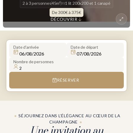
2 à 3 personnes
45m²
1 lit 200x200 et 1 canapé
De 300€ à 375€
DÉCOUVRIR
Date d'arrivée
Date de départ
Nombre de personnes
RÉSERVER
SÉJOURNEZ DANS L’ÉLÉGANCE AU CŒUR DE LA
CHAMPAGNE
Une invitation au