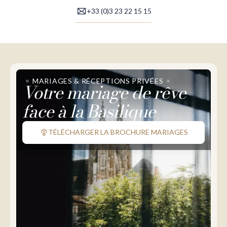
+33 (0)3 23 22 15 15
MARIAGES & RÉCEPTIONS PRIVÉES
Votre mariage de rêve
face à la Basilique
TÉLÉCHARGER LA BROCHURE MARIAGES