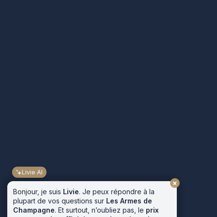
Livie AI
Bonjour, je suis
Livie
. Je peux répondre à la
plupart de vos questions sur
Les Armes de
Champagne
. Et surtout, n’oubliez pas, le
prix