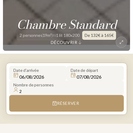
Chambre Standard
2 personnes
19m²
1 lit 180x200
De 132€ à 165€
DÉCOUVRIR
Date d'arrivée
Date de départ
Nombre de personnes
RÉSERVER