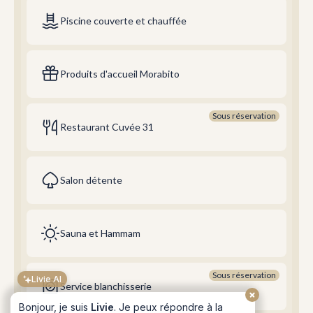
Piscine couverte et chauffée
Produits d'accueil Morabito
Sous réservation
Restaurant Cuvée 31
Salon détente
Sauna et Hammam
Livie AI
Sous réservation
Service blanchisserie
Bonjour, je suis
Livie
. Je peux répondre à la
plupart de vos questions sur
Les Armes de