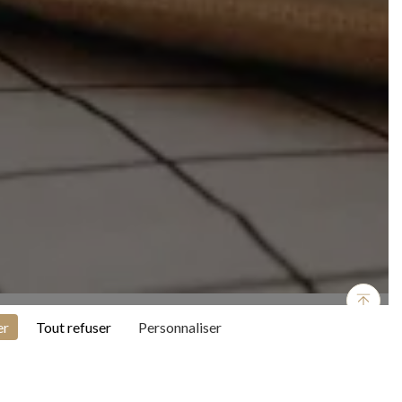
er
Tout refuser
Personnaliser